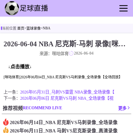
首页
>
>
NBA
当前位置:
首页
篮球录像
足球直播
篮球直播
2026-06-04 NBA 尼克斯-马刺 录像[咪咕体育]
足球回放
2026-06-04
来源：咪咕体育
篮球录像
足球资讯
↓点击播放↓
篮球新闻
[咪咕体育]2026年06月04日_NBA 尼克斯VS马刺录像_全场录像【全场回放】
其他比赛
上一条：
2026年05月31日_马刺VS雷霆 NBA录像_全场录像【
下一条：
2026年06月06日 尼克斯VS马刺 NBA_全场录像【视
RECOMMEND LIVE
推荐视频
更多
2026年06月14日_NBA 尼克斯VS马刺录像_全场录像
1
2026年06月11日_NBA 马刺VS尼克斯录像_高清录像
2