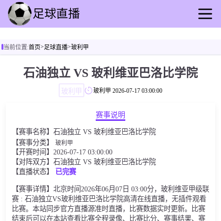
首页
>
>
当前位置:
首页
足球直播
玻利甲
足球直播
篮球直播
石油独立 VS 玻利维亚巴洛比学院
足球回放
玻利甲
玻利甲
2026-07-17 03:00:00
篮球录像
足球资讯
赛事说明
篮球新闻
【赛事名称】石油独立 VS 玻利维亚巴洛比学院
其他比赛
【赛事分类】
玻利甲
【开赛时间】2026-07-17 03:00:00
【对阵双方】石油独立 VS 玻利维亚巴洛比学院
【直播状态】
已完赛
【赛事详情】北京时间2026年06月07日 03:00分，玻利维亚甲级联
赛 : 石油独立VS玻利维亚巴洛比学院高清在线直播，无插件观看
比赛。本站同步官方直播源准时直播，比赛数据实时更新。比赛
结束后可以在本站查看比赛全程录像、比赛比分、赛事结果、赛