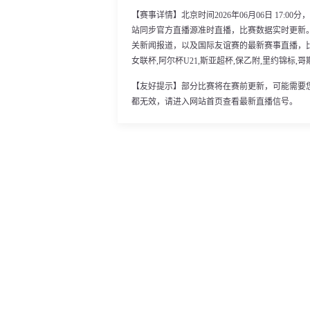
【赛事详情】北京时间2026年06月06日 17:0
站同步官方直播源准时直播，比赛数据实时更新
关新闻报道，以及国际友谊赛的最新赛事直播，比赛
女联杯,阿尔杯U21,斯亚超杯,保乙附,里约锦标,
【友好提示】部分比赛将在赛前更新，可能需要
都无效，请进入网站首页查看最新直播信号。