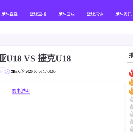
足球直播
篮球直播
足球回放
篮球录像
足球资讯
U18 VS 捷克U18
谊
国际友谊
2026-06-06 17:00:00
1
2
赛事说明
3
4
5
6
7
8