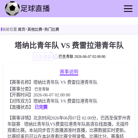
首页
>
>
当前位置:
首页
其他比赛
热门比赛
足球直播
篮球直播
塔纳比青年队 VS 费雷拉港青年队
足球回放
巴圣青联
巴圣青联
2026-06-07 02:00:00
篮球录像
足球资讯
赛事说明
篮球新闻
【赛事名称】塔纳比青年队 VS 费雷拉港青年队
其他比赛
【赛事分类】
巴圣青联
【开赛时间】2026-06-07 02:00:00
【对阵双方】塔纳比青年队 VS 费雷拉港青年队
【直播状态】
已完赛
【赛事详情】北京时间2026年06月07日 02:00分，巴西圣保罗州青
年联赛 : 塔纳比青年队VS费雷拉港青年队高清在线直播，无插件
观看比赛。本站同步官方直播源准时直播，比赛数据实时更新。
比赛结束后可以在本站查看比赛全程录像、比赛比分、赛事结