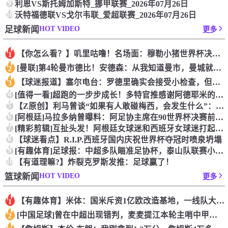
9
利恩VS斯托姆加斯特_挪甲联赛_2026年07月26日
10
沃特福德联VS戈尔韦联_爱超联赛_2026年07月26日
HOT VIDEO
足球新闻
更多
【你怎么看？】叽里咕噜！名场面：穆勒小猪世界杯决赛后用方言接
1
[曼联]第4轮曼市德比！安德森：从我知道曼市，曼城就是这座城
2
【球迷报道】塞尔电台：罗德里确实会接受小检查，但他没有任何严
3
4
[值得一看]超跑的一步步成长！多特官推感谢阿德耶米的贡献！
5
【Z原创】利马曾谈“如果有人敢碰梅西，会发生什么”：这种凝聚
6
[阿根廷]马拉多纳曾曝料：阿足协主席在90世界杯决赛前跟我说
7
[精彩剪辑]互扯头发！阿根廷女球迷和西班牙女球迷打起来了！
8
【球迷看点】R.I.P.西班牙国内庆祝世界杯夺冠时喷泉坍塌
9
[有趣体育]足球报：中超多队瞄准足协杯，泰山队联赛小幅轮换是
10
【有道理嘛?】炸裂克罗斯发推：足球赢了！
HOT VIDEO
篮球新闻
更多
【有趣体育】米体：国米斥资1亿欧改造基地，一线队大楼即将在今
1
[中国足球]曾在中超出现错判，麦麦提江本轮主哨中甲陕西联合v
2