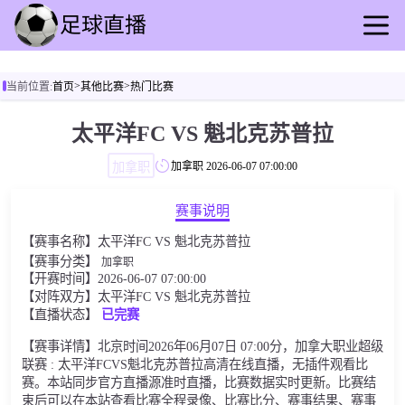
首页
>
>
当前位置:
首页
其他比赛
热门比赛
足球直播
篮球直播
太平洋FC VS 魁北克苏普拉
足球回放
加拿职
加拿职
2026-06-07 07:00:00
篮球录像
足球资讯
赛事说明
篮球新闻
【赛事名称】太平洋FC VS 魁北克苏普拉
其他比赛
【赛事分类】
加拿职
【开赛时间】2026-06-07 07:00:00
【对阵双方】太平洋FC VS 魁北克苏普拉
【直播状态】
已完赛
【赛事详情】北京时间2026年06月07日 07:00分，加拿大职业超级
联赛 : 太平洋FCVS魁北克苏普拉高清在线直播，无插件观看比
赛。本站同步官方直播源准时直播，比赛数据实时更新。比赛结
束后可以在本站查看比赛全程录像、比赛比分、赛事结果、赛事