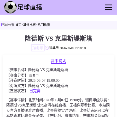
首页
>
>
当前位置:
首页
其他比赛
热门比赛
足球直播
篮球直播
隆德斯 VS 克里斯堤斯塔
足球回放
瑞典甲
瑞典甲
2026-06-07 19:00:00
篮球录像
足球资讯
赛事说明
篮球新闻
【赛事名称】隆德斯 VS 克里斯堤斯塔
其他比赛
【赛事分类】
瑞典甲
【开赛时间】2026-06-07 19:00:00
【对阵双方】隆德斯 VS 克里斯堤斯塔
【直播状态】
已完赛
【赛事详情】北京时间2026年06月07日 19:00分，瑞典甲级联赛 :
隆德斯VS克里斯堤斯塔高清在线直播，无插件观看比赛。本站同
步官方直播源准时直播，比赛数据实时更新。比赛结束后可以在
本站查看比赛全程录像、比赛比分、赛事结果、赛事相关新闻报