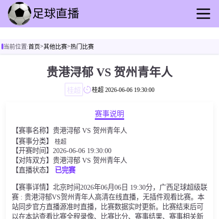
首页
>
>
当前位置:
首页
其他比赛
热门比赛
足球直播
篮球直播
贵港浔郁 VS 贺州青年人
足球回放
桂超
桂超
2026-06-06 19:30:00
篮球录像
足球资讯
赛事说明
篮球新闻
【赛事名称】贵港浔郁 VS 贺州青年人
其他比赛
【赛事分类】
桂超
【开赛时间】2026-06-06 19:30:00
【对阵双方】贵港浔郁 VS 贺州青年人
【直播状态】
已完赛
【赛事详情】北京时间2026年06月06日 19:30分，广西足球超级联
赛 : 贵港浔郁VS贺州青年人高清在线直播，无插件观看比赛。本
站同步官方直播源准时直播，比赛数据实时更新。比赛结束后可
以在本站查看比赛全程录像、比赛比分、赛事结果、赛事相关新