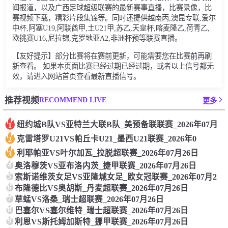
闻报道，以及广西足球超级联赛的最新赛事直播，比赛录像，比
赛视频下载，精彩片段集锦等。同时还提供越南丙,澳昆专联,爱尔
中杯,阿塞U19,阿联酋甲,土U21甲,苏乙,天皇杯,喀麦隆乙,荷青乙,
欧挑赛U16,尼拉锦,克罗地亚A2,非洲杯预等联赛直播。
【友好提示】部分比赛将在赛前更新，可能需要您在比赛前再刷
新查看。 如果本页面比赛已经过期已经过期，或者以上信号都无
效，请进入网站首页查看最新直播信号。
RECOMMEND LIVE
推荐视频
更多
纽约城B队VS亚特兰大联B队_美预备联联赛_2026年07月
1
克雷塔罗U21VS帕丘卡U21_墨西U21联赛_2026年0
2
利耶帕亚VS叶尔加瓦_拉脱超联赛_2026年07月26日
3
4
奥洛穆茨VS亚布洛内茨_捷甲联赛_2026年07月26日
5
索斯诺维茨女足VS亚隆城女足_欧女冠联赛_2026年07月2
6
布隆德比VS奥胡斯_丹麦超联赛_2026年07月26日
7
草蜢VS洛桑_瑞士超联赛_2026年07月26日
8
巴塞尔VS塞尔维特_瑞士超联赛_2026年07月26日
9
利恩VS斯托姆加斯特_挪甲联赛_2026年07月26日