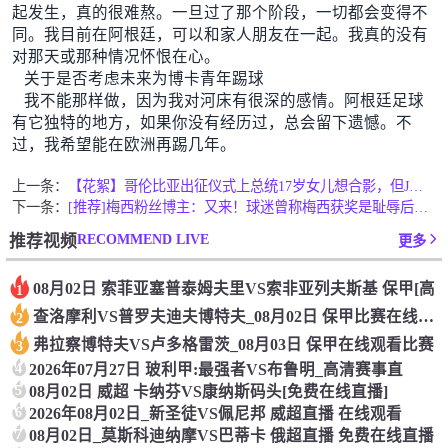
起发生，真的很难熬。一旦过了那个阶段，一切都会变得不
同。我目前在阿根廷，可以和家人朋友在一起。我真的没有
对那天或那种情况怀恨在心。
关于是否考虑未来为博卡青年踢球
我不能那样做，因为我对河床有很深的感情。阿根廷足球
有它独特的地方，如果你没有经历过，总会留下遗憾。不
过，我希望能在欧洲再踢几年。
上一条：
【花絮】哥伦比亚出征仪式上总统17岁女儿想合影，但J罗未理睬
下一条：
[推荐]梅西粉丝博主：又来！球迷曾称梅西获奖是耻辱后C罗点赞
RECOMMEND LIVE
推荐视频
更多
08月02日 索菲亚塞普泰姆夫里VS索非亚列夫斯基 保甲[高
1
查洛摩利VS普罗夫迪夫博特夫_08月02日 保甲比赛在线观看
2
弗拉察博特夫VS卢多格雷茨_08月03日 保甲在线观看比赛
3
4
2026年07月27日 玻利甲:最强者VS布鲁明_高清赛事直
5
08月02日 威超 卡纳芬VS康纳斯码头[免费在线直播]
6
2026年08月02日_新圣徒VS佩尼邦 威超直播 在线观看
7
08月02日_莫斯科迪纳摩VS巴蒂卡 俄超直播 免费在线直播