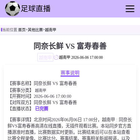
首页
>
>
当前位置:
首页
其他比赛
越南甲
足球直播
篮球直播
同奈长鲜 VS 富寿春善
足球回放
越南甲
越南甲
2026-06-06 17:00:00
篮球录像
足球资讯
赛事说明
篮球新闻
【赛事名称】同奈长鲜 VS 富寿春善
其他比赛
【赛事分类】
越南甲
【开赛时间】2026-06-06 17:00:00
【对阵双方】同奈长鲜 VS 富寿春善
【直播状态】
已完赛
【赛事详情】北京时间2026年06月06日 17:00分，越南甲 : 同奈长
鲜VS富寿春善高清在线直播，无插件观看比赛。本站同步官方直
播源准时直播，比赛数据实时更新。比赛结束后可以在本站查看
比赛全程录像、比赛比分、赛事结果、赛事相关新闻报道，以及